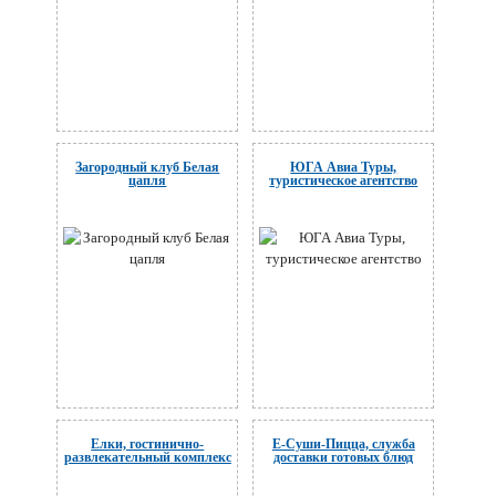
Загородный клуб Белая
ЮГА Авиа Туры,
цапля
туристическое агентство
Ёлки, гостинично-
Ё-Суши-Пицца, служба
развлекательный комплекс
доставки готовых блюд