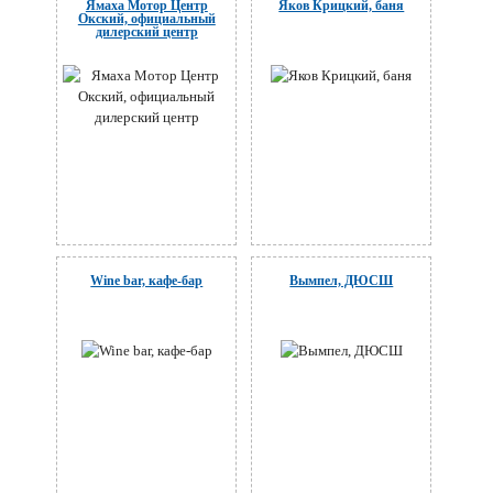
Ямаха Мотор Центр
Яков Крицкий, баня
Окский, официальный
дилерский центр
Wine bar, кафе-бар
Вымпел, ДЮСШ