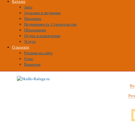
Каталог
Авто
Здоровье и медицина
Магазины
Недвижимость, Строительство
Образование
Отдых и развлечения
Услуги
О проекте
Реклама на сайте
О нас
Вакансии
Вх
Рег