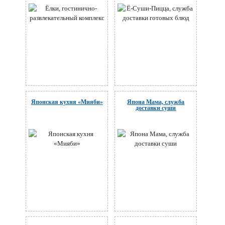
Японская кухня «Мияби»
Япона Мама, служба
доставки суши