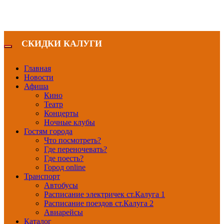
СКИДКИ КАЛУГИ
Главная
Новости
Афиша
Кино
Театр
Концерты
Ночные клубы
Гостям города
Что посмотреть?
Где переночевать?
Где поесть?
Город online
Транспорт
Автобусы
Расписание электричек ст.Калуга 1
Расписание поездов ст.Калуга 2
Авиарейсы
Каталог