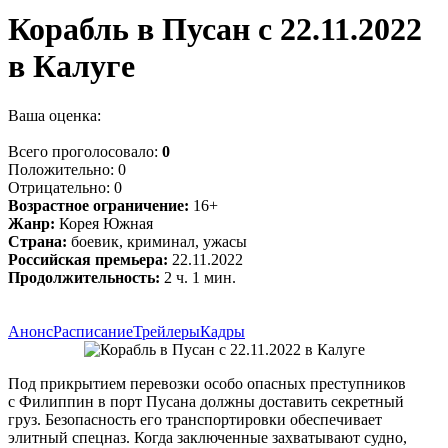
Корабль в Пусан с 22.11.2022
в Калуге
Ваша оценка:
Всего проголосовало:
0
Положительно:
0
Отрицательно:
0
Возрастное ограничение:
16+
Жанр:
Корея Южная
Страна:
боевик, криминал, ужасы
Российская премьера:
22.11.2022
Продолжительность:
2 ч. 1 мин.
Анонс
Расписание
Трейлеры
Кадры
Под прикрытием перевозки особо опасных преступников
с Филиппин в порт Пусана должны доставить секретный
груз. Безопасность его транспортировки обеспечивает
элитный спецназ. Когда заключенные захватывают судно,