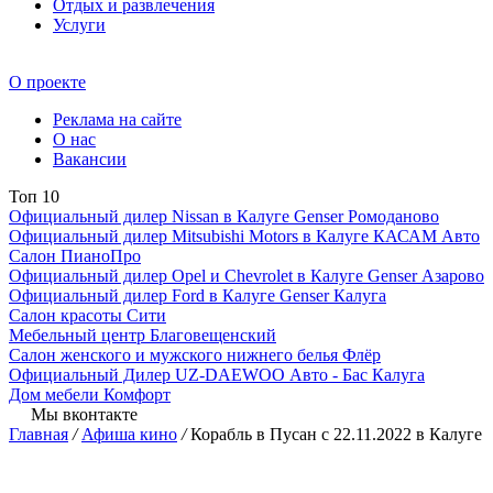
Отдых и развлечения
Услуги
О проекте
Реклама на сайте
О нас
Вакансии
Топ 10
Официальный дилер Nissan в Калуге Genser Ромоданово
Официальный дилер Mitsubishi Motors в Калуге КАСАМ Авто
Салон ПианоПро
Официальный дилер Opel и Chevrolet в Калуге Genser Азарово
Официальный дилер Ford в Калуге Genser Калуга
Салон красоты Сити
Мебельный центр Благовещенский
Салон женского и мужского нижнего белья Флёр
Официальный Дилер UZ-DAEWOO Авто - Бас Калуга
Дом мебели Комфорт
Мы вконтакте
Главная
/
Афиша кино
/
Корабль в Пусан с 22.11.2022 в Калуге