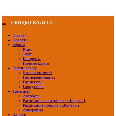
СКИДКИ КАЛУГИ
Главная
Новости
Афиша
Кино
Театр
Концерты
Ночные клубы
Гостям города
Что посмотреть?
Где переночевать?
Где поесть?
Город online
Транспорт
Автобусы
Расписание электричек ст.Калуга 1
Расписание поездов ст.Калуга 2
Авиарейсы
Каталог