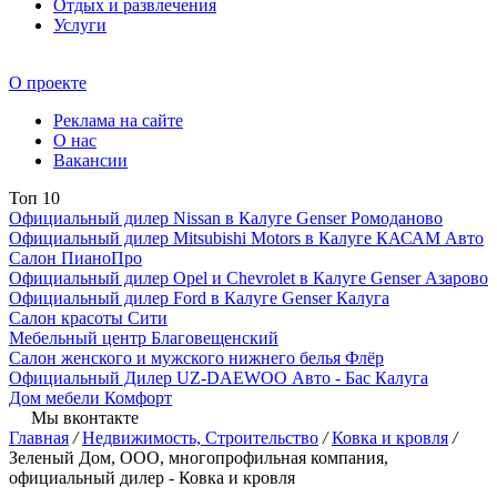
Отдых и развлечения
Услуги
О проекте
Реклама на сайте
О нас
Вакансии
Топ 10
Официальный дилер Nissan в Калуге Genser Ромоданово
Официальный дилер Mitsubishi Motors в Калуге КАСАМ Авто
Салон ПианоПро
Официальный дилер Opel и Chevrolet в Калуге Genser Азарово
Официальный дилер Ford в Калуге Genser Калуга
Салон красоты Сити
Мебельный центр Благовещенский
Салон женского и мужского нижнего белья Флёр
Официальный Дилер UZ-DAEWOO Авто - Бас Калуга
Дом мебели Комфорт
Мы вконтакте
Главная
/
Недвижимость, Строительство
/
Ковка и кровля
/
Зеленый Дом, ООО, многопрофильная компания,
официальный дилер - Ковка и кровля