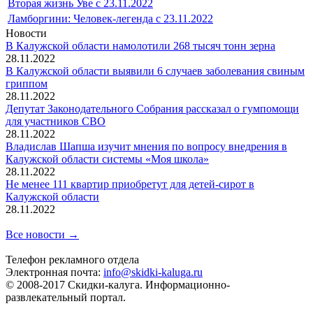
Вторая жизнь Уве с 23.11.2022
Ламборгини: Человек-легенда с 23.11.2022
Новости
В Калужской области намолотили 268 тысяч тонн зерна
28.11.2022
В Калужской области выявили 6 случаев заболевания свиным
гриппом
28.11.2022
Депутат Законодательного Собрания рассказал о гумпомощи
для участников СВО
28.11.2022
Владислав Шапша изучит мнения по вопросу внедрения в
Калужской области системы «Моя школа»
28.11.2022
Не менее 111 квартир приобретут для детей-сирот в
Калужской области
28.11.2022
Все новости →
Телефон рекламного отдела
Электронная почта:
info@skidki-kaluga.ru
© 2008-2017 Скидки-калуга. Информационно-
развлекательный портал.