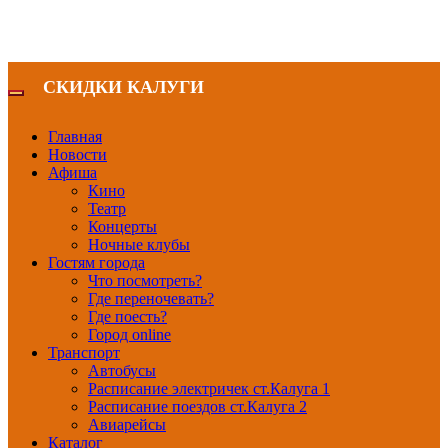
СКИДКИ КАЛУГИ
Главная
Новости
Афиша
Кино
Театр
Концерты
Ночные клубы
Гостям города
Что посмотреть?
Где переночевать?
Где поесть?
Город online
Транспорт
Автобусы
Расписание электричек ст.Калуга 1
Расписание поездов ст.Калуга 2
Авиарейсы
Каталог