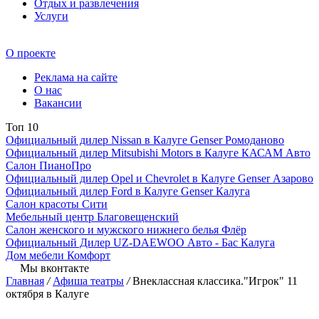
Отдых и развлечения
Услуги
О проекте
Реклама на сайте
О нас
Вакансии
Топ 10
Официальный дилер Nissan в Калуге Genser Ромоданово
Официальный дилер Mitsubishi Motors в Калуге КАСАМ Авто
Салон ПианоПро
Официальный дилер Opel и Chevrolet в Калуге Genser Азарово
Официальный дилер Ford в Калуге Genser Калуга
Салон красоты Сити
Мебельный центр Благовещенский
Салон женского и мужского нижнего белья Флёр
Официальный Дилер UZ-DAEWOO Авто - Бас Калуга
Дом мебели Комфорт
Мы вконтакте
Главная
/
Афиша театры
/
Внеклассная классика."Игрок" 11
октября в Калуге