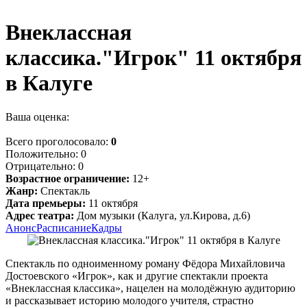
Внеклассная
классика."Игрок" 11 октября
в Калуге
Ваша оценка:
Всего проголосовало:
0
Положительно:
0
Отрицательно:
0
Возрастное ограничение:
12+
Жанр:
Спектакль
Дата премьеры:
11 октября
Адрес театра:
Дом музыки (Калуга, ул.Кирова, д.6)
Анонс
Расписание
Кадры
Спектакль по одноименному роману Фёдора Михайловича
Достоевского «Игрок», как и другие спектакли проекта
«Внеклассная классика», нацелен на молодёжную аудиторию
и рассказывает историю молодого учителя, страстно